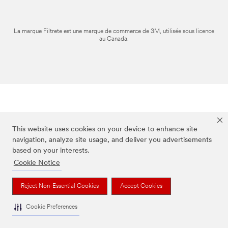
La marque Filtrete est une marque de commerce de 3M, utilisée sous licence
au Canada.
This website uses cookies on your device to enhance site
navigation, analyze site usage, and deliver you advertisements
based on your interests.
Cookie Notice
Reject Non-Essential Cookies
Accept Cookies
Cookie Preferences