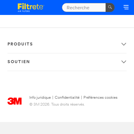
PRODUITS
SOUTIEN
Info juridique
|
Confidentialité
|
Préférences cookies
© 3M 2026. Tous droits réservés.